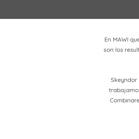
En MAWI que
son los resul
Skeyndor 
trabajamos 
Combinare