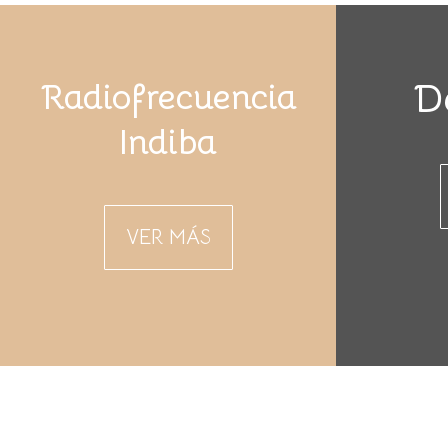
Radiofrecuencia
D
Indiba
VER MÁS