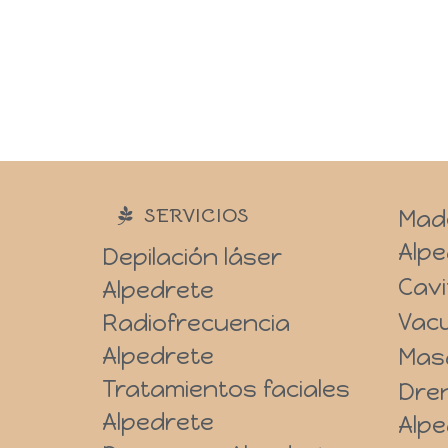
SERVICIOS
Mad
Alpe
Depilación láser
Cavi
Alpedrete
Vac
Radiofrecuencia
Alpedrete
Mas
Tratamientos faciales
Dren
Alpedrete
Alpe