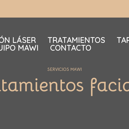
IÓN LÁSER
TRATAMIENTOS
TA
UIPO MAWI
CONTACTO
SERVICIOS MAWI
tamientos faci