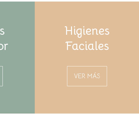
s
Higienes
or
Faciales
VER MÁS