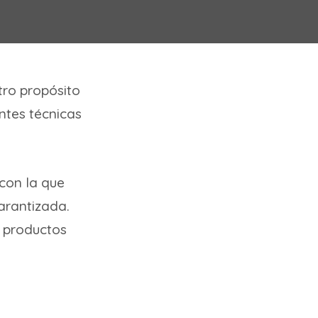
ro propósito
entes técnicas
con la que
garantizada.
 productos